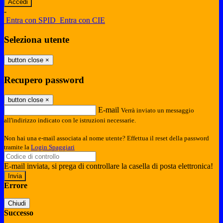
-
Entra con SPID
Entra con CIE
Seleziona utente
button close
×
Recupero password
button close
×
E-mail
Verrà inviato un messaggio
all'indirizzo indicato con le istruzioni necessarie.
Non hai una e-mail associata al nome utente? Effettua il reset della password
tramite la
Login Spaggiari
E-mail inviata, si prega di controllare la casella di posta elettronica!
Errore
Chiudi
Successo