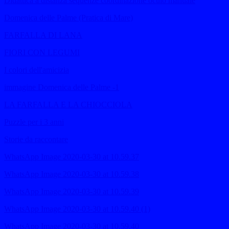
Didattica a distanza sequenze coordinazione oculo manuale
Domenica delle Palme (Pratica di Mare)
FARFALLA DI LANA
FIORI CON LEGUMI
I colori dell'amicizia
immagine Domenica delle Palme -1
LA FARFALLA E LA CHIOCCIOLA
Puzzle per i 3 anni
Storie da raccontare
WhatsApp Image 2020-03-30 at 10.59.37
WhatsApp Image 2020-03-30 at 10.59.38
WhatsApp Image 2020-03-30 at 10.59.39
WhatsApp Image 2020-03-30 at 10.59.40 (1)
WhatsApp Image 2020-03-30 at 10.59.40