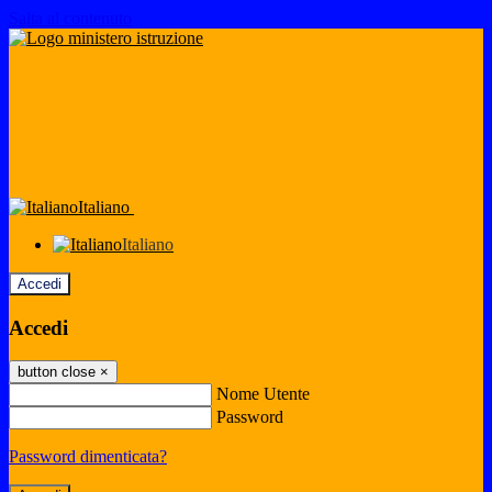
Salta al contenuto
Italiano
Italiano
Accedi
Accedi
button close
×
Nome Utente
Password
Password dimenticata?