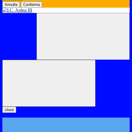
Annulla
Conferma
close