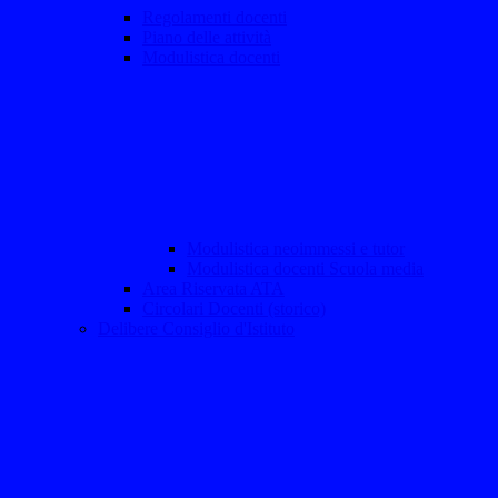
Regolamenti docenti
Piano delle attività
Modulistica docenti
Modulistica neoimmessi e tutor
Modulistica docenti Scuola media
Area Riservata ATA
Circolari Docenti (storico)
Delibere Consiglio d'Istituto