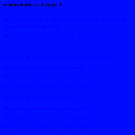
Schede didattica a distanza 3
http://dadapasticciona.blogspot.com/2017/03/kit-di-sopravvivenza-
per-papa-fuori-casa.html?m=1
https://www.filastrocche.it/contenuti/dammi-una-mano/
3921833.il-gioco-della-caccia-al-pirata_1462980700234
WhatsApp Image 2020-03-13 at 18.54.46
WhatsApp Image 2020-03-13 at 18.54.47
WhatsApp Image 2020-03-13 at 18.54.48 (1)
WhatsApp Image 2020-03-13 at 18.54.48
WhatsApp Image 2020-03-13 at 18.54.49 (1)
WhatsApp Image 2020-03-13 at 18.54.49 (2)
WhatsApp Image 2020-03-13 at 18.54.49 (3)