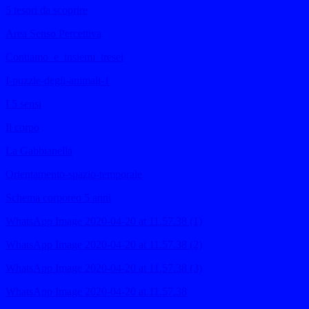
5 tesori da scoprire
Area Senso Percettiva
Contiamo_e_insiemi_tresei
I-puzzle-degli-animali-1
I 5 sensi
Il corpo
La Gabbianella
Orientamento-spazio-temporale
Schema corporeo 5 anni
WhatsApp Image 2020-04-20 at 11.57.38 (1)
WhatsApp Image 2020-04-20 at 11.57.38 (2)
WhatsApp Image 2020-04-20 at 11.57.38 (3)
WhatsApp Image 2020-04-20 at 11.57.38