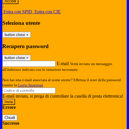
-
Entra con SPID
Entra con CIE
Seleziona utente
button close
×
Recupero password
button close
×
E-mail
Verrà inviato un messaggio
all'indirizzo indicato con le istruzioni necessarie.
Non hai una e-mail associata al nome utente? Effettua il reset della password
tramite la
Login Spaggiari
E-mail inviata, si prega di controllare la casella di posta elettronica!
Errore
Chiudi
Successo