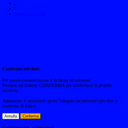
...
7
Pagina successiva
Conferma adesione
Per questa comunicazione è richiesta un'adesione.
Premere sul bottone CONFERMA per confermare la propria
adesione.
Attenzione: è necessario aprire l'allegato (se presente) per dare la
conferma di lettura.
Annulla
Conferma
Conferma per accettazione