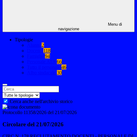
Menu di
navigazione
Tipologie
Alunni
2
Docenti
118
Famiglie
94
Personale ATA
66
Tutto il personale
46
Albo sindacale
30
Cerca anche nell'archivio storico
Protocollo 11358/2026 del 21/07/2026
Circolare del 21/07/2026
CIRC.N. 178 RECLUTAMENTO DOCENTI - PERSONALE DI