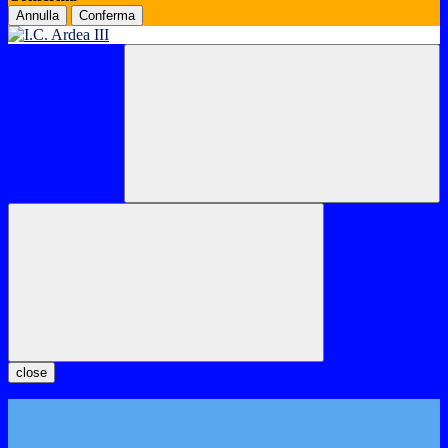
Annulla
Conferma
close