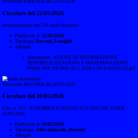
Protocollo 8304/2026 del 22/05/2026
Circolare del 22/05/2026
disseminazione dm 219 snodi formativi
Pubblicato il:
22/05/2026
Tipologia:
Docenti, Famiglie
Allegati:
annotazione_AZIONE DI INFORMAZIONE,
SENSIBILILIZZAZIONE E DISSEMINAZIONE
PNRR DM 219 M4C1I2.1-2026-1745-P-64193 (1).pdf
Protocollo 8037/2026 del 20/05/2026
Circolare del 20/05/2026
Circ. n. 157 - ASSEMBLEA SINDACALE ONLINE ANIEF
22/05/2026
Pubblicato il:
20/05/2026
Tipologia:
Albo sindacale, Docenti
Allegati: