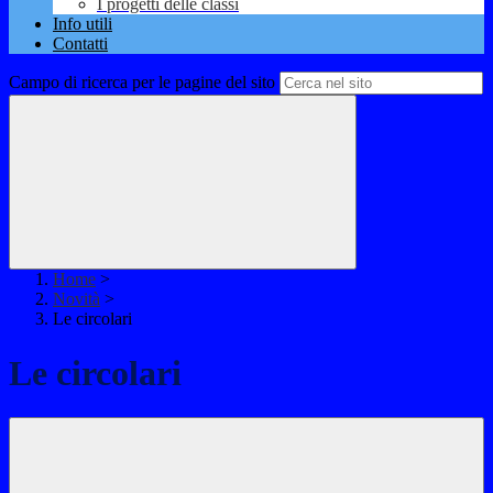
I progetti delle classi
Info utili
Contatti
Campo di ricerca per le pagine del sito
Home
>
Novità
>
Le circolari
Le circolari