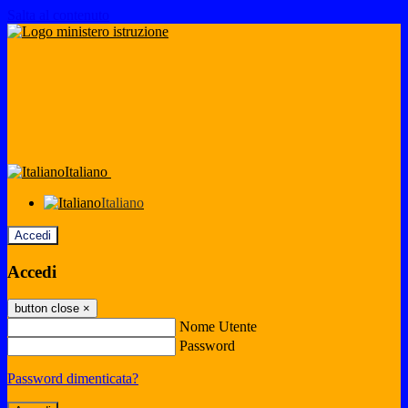
Salta al contenuto
Italiano
Italiano
Accedi
Accedi
button close
×
Nome Utente
Password
Password dimenticata?