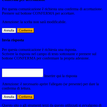
Per questa comunicazione è richiesta una conferma di accettazione.
Premere sul bottone CONFERMA per accettare.
Attenzione: la scelta non sarà modificabile.
Annulla
Conferma
Invia risposta
Per questa comunicazione è richiesta una risposta.
Scrivere la risposta nel campo di testo sottostante e premere sul
bottone CONFERMA per confermare la propria adesione.
Inserire qui la risposta
Attenzione: è necessario aprire l'allegato (se presente) per dare la
conferma di lettura.
Annulla
Conferma
Questo sito o gli strumenti terzi da questo utilizzati si avvalgono di