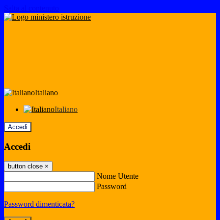
Salta al contenuto
Italiano
Italiano
Accedi
Accedi
button close
×
Nome Utente
Password
Password dimenticata?