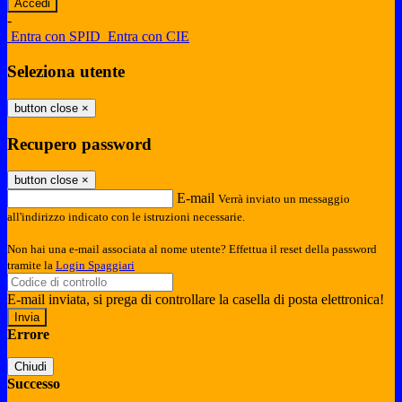
-
Entra con SPID
Entra con CIE
Seleziona utente
button close
×
Recupero password
button close
×
E-mail
Verrà inviato un messaggio
all'indirizzo indicato con le istruzioni necessarie.
Non hai una e-mail associata al nome utente? Effettua il reset della password
tramite la
Login Spaggiari
E-mail inviata, si prega di controllare la casella di posta elettronica!
Errore
Chiudi
Successo