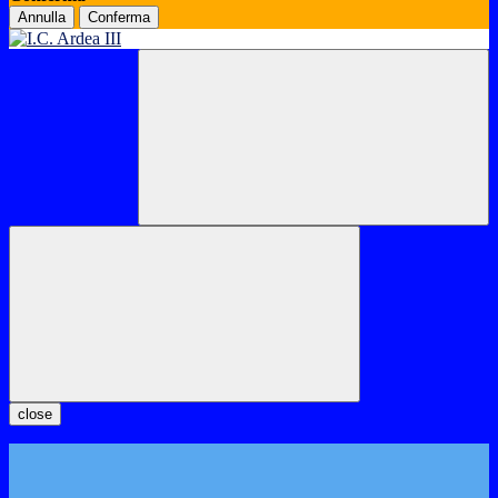
Annulla
Conferma
close