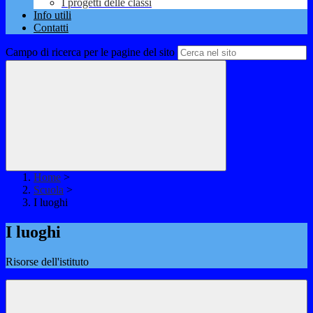
I progetti delle classi
Info utili
Contatti
Campo di ricerca per le pagine del sito
Home
>
Scuola
>
I luoghi
I luoghi
Risorse dell'istituto