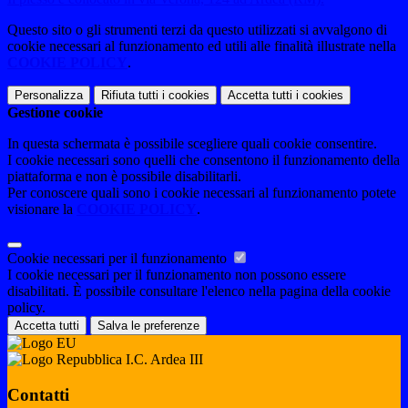
Questo sito o gli strumenti terzi da questo utilizzati si avvalgono di
cookie necessari al funzionamento ed utili alle finalità illustrate nella
COOKIE POLICY
.
Personalizza
Rifiuta tutti
i cookies
Accetta tutti
i cookies
Gestione cookie
In questa schermata è possibile scegliere quali cookie consentire.
I cookie necessari sono quelli che consentono il funzionamento della
piattaforma e non è possibile disabilitarli.
Per conoscere quali sono i cookie necessari al funzionamento potete
visionare la
COOKIE POLICY
.
Cookie necessari per il funzionamento
I cookie necessari per il funzionamento non possono essere
disabilitati. È possibile consultare l'elenco nella pagina della cookie
policy.
Accetta tutti
Salva le preferenze
I.C. Ardea III
Contatti