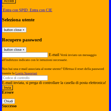
-
Entra con SPID
Entra con CIE
Seleziona utente
button close
×
Recupero password
button close
×
E-mail
Verrà inviato un messaggio
all'indirizzo indicato con le istruzioni necessarie.
Non hai una e-mail associata al nome utente? Effettua il reset della password
tramite la
Login Spaggiari
E-mail inviata, si prega di controllare la casella di posta elettronica!
Errore
Chiudi
Successo