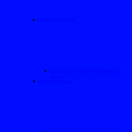
Enti pubblici vigilati
Enti pubblici vigilati (da pubblicare in
tabelle)
Società partecipate
Dati società partecipate (da pubblicare in