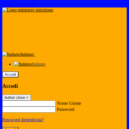
Salta al contenuto
Italiano
Italiano
Accedi
Accedi
button close
×
Nome Utente
Password
Password dimenticata?