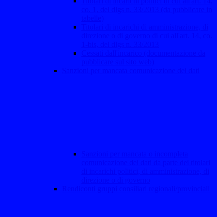
Titolari di incarichi politici di cui all'art. 14,
co. 1, del dlgs n. 33/2013 (da pubblicare in
tabelle)
Titolari di incarichi di amministrazione, di
direzione o di governo di cui all'art. 14, co.
1-bis, del dlgs n. 33/2013
Cessati dall'incarico (documentazione da
pubblicare sul sito web)
Sanzioni per mancata comunicazione dei dati
Sanzioni per mancata o incompleta
comunicazione dei dati da parte dei titolari
di incarichi politici, di amministrazione, di
direzione o di governo
Rendiconti gruppi consiliari regionali/provinciali