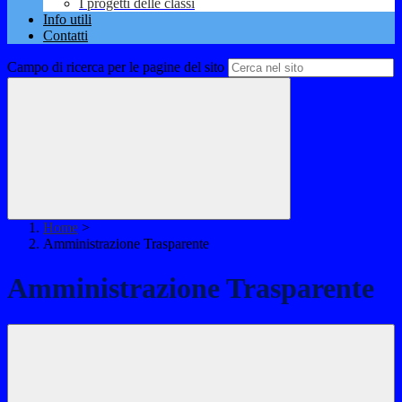
I progetti delle classi
Info utili
Contatti
Campo di ricerca per le pagine del sito
Home
>
Amministrazione Trasparente
Amministrazione Trasparente