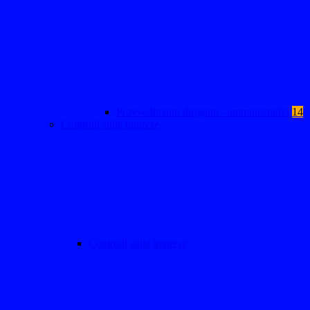
Provvedimenti dirigenti - amministrativi
14
Controlli sulle imprese
Controlli sulle imprese