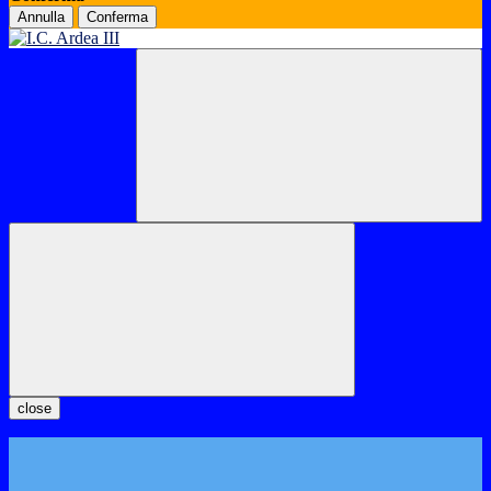
Annulla
Conferma
close