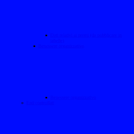
Dati relativi ai premi (da pubblicare in
tabelle)
Benessere organizzativo
Benessere organizzativo
Enti controllati