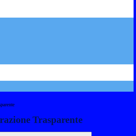
sparente
azione Trasparente