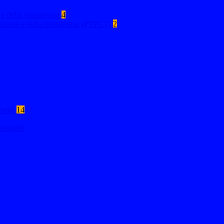
 e della trasparenza
4
rruzione e della trasparenza (PTPCT)
2
tività
14
stionale