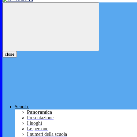
close
Scuola
Panoramica
Presentazione
I luoghi
Le persone
I numeri della scuola