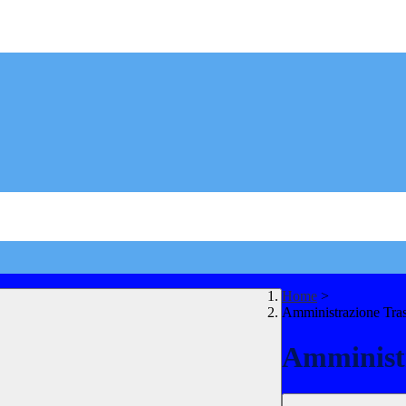
Home
>
Amministrazione Tra
Amministr