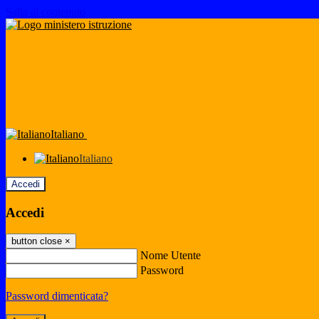
Salta al contenuto
Italiano
Italiano
Accedi
Accedi
button close
×
Nome Utente
Password
Password dimenticata?