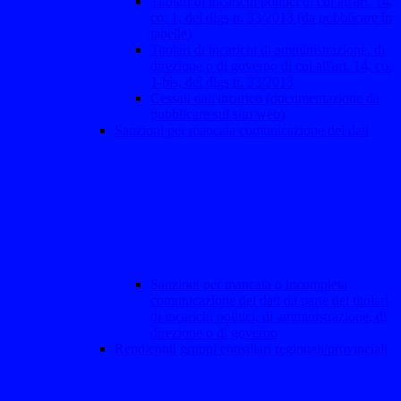
Titolari di incarichi politici di cui all'art. 14,
co. 1, del dlgs n. 33/2013 (da pubblicare in
tabelle)
Titolari di incarichi di amministrazione, di
direzione o di governo di cui all'art. 14, co.
1-bis, del dlgs n. 33/2013
Cessati dall'incarico (documentazione da
pubblicare sul sito web)
Sanzioni per mancata comunicazione dei dati
Sanzioni per mancata o incompleta
comunicazione dei dati da parte dei titolari
di incarichi politici, di amministrazione, di
direzione o di governo
Rendiconti gruppi consiliari regionali/provinciali