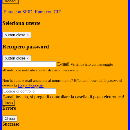
-
Entra con SPID
Entra con CIE
Seleziona utente
button close
×
Recupero password
button close
×
E-mail
Verrà inviato un messaggio
all'indirizzo indicato con le istruzioni necessarie.
Non hai una e-mail associata al nome utente? Effettua il reset della password
tramite la
Login Spaggiari
E-mail inviata, si prega di controllare la casella di posta elettronica!
Errore
Chiudi
Successo