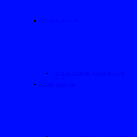
Enti pubblici vigilati
Enti pubblici vigilati (da pubblicare in
tabelle)
Società partecipate
Dati società partecipate (da pubblicare in