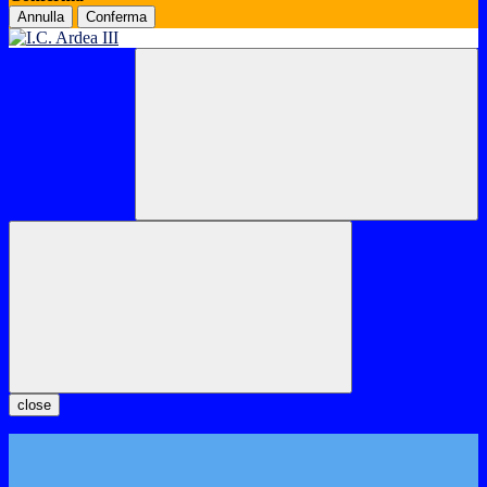
Annulla
Conferma
close