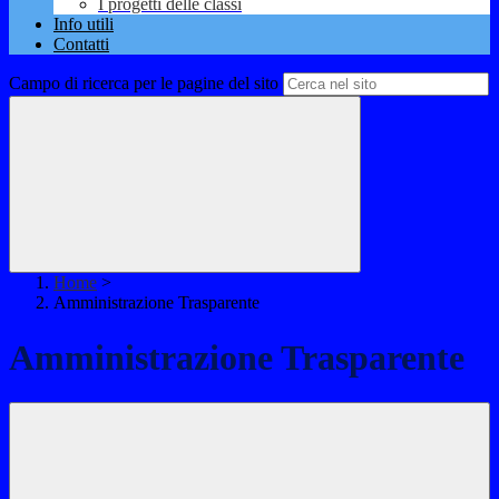
I progetti delle classi
Info utili
Contatti
Campo di ricerca per le pagine del sito
Home
>
Amministrazione Trasparente
Amministrazione Trasparente