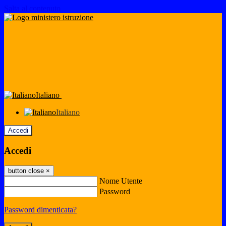
Salta al contenuto
Italiano
Italiano
Accedi
Accedi
button close
×
Nome Utente
Password
Password dimenticata?