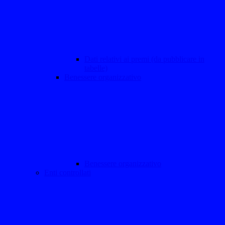
Dati relativi ai premi (da pubblicare in
tabelle)
Benessere organizzativo
Benessere organizzativo
Enti controllati