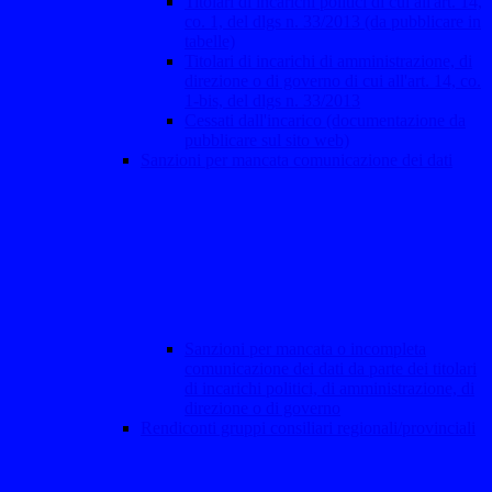
Titolari di incarichi politici di cui all'art. 14,
co. 1, del dlgs n. 33/2013 (da pubblicare in
tabelle)
Titolari di incarichi di amministrazione, di
direzione o di governo di cui all'art. 14, co.
1-bis, del dlgs n. 33/2013
Cessati dall'incarico (documentazione da
pubblicare sul sito web)
Sanzioni per mancata comunicazione dei dati
Sanzioni per mancata o incompleta
comunicazione dei dati da parte dei titolari
di incarichi politici, di amministrazione, di
direzione o di governo
Rendiconti gruppi consiliari regionali/provinciali