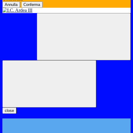
Annulla
Conferma
close