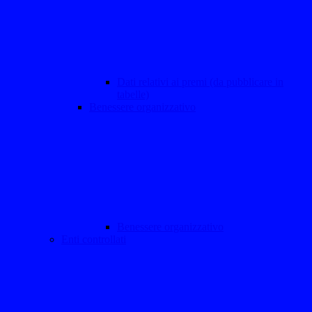
Dati relativi ai premi (da pubblicare in
tabelle)
Benessere organizzativo
Benessere organizzativo
Enti controllati