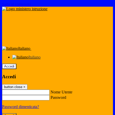
Salta al contenuto
Italiano
Italiano
Accedi
Accedi
button close
×
Nome Utente
Password
Password dimenticata?