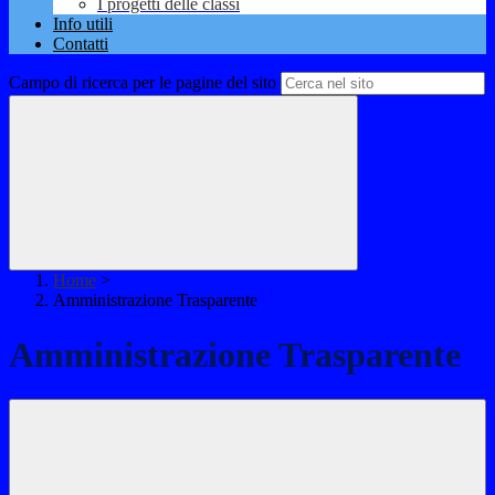
I progetti delle classi
Info utili
Contatti
Campo di ricerca per le pagine del sito
Home
>
Amministrazione Trasparente
Amministrazione Trasparente