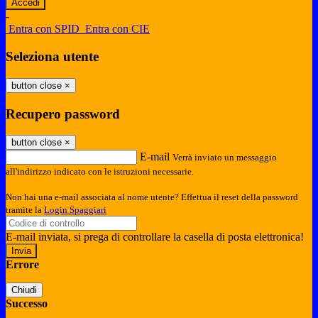
-
Entra con SPID
Entra con CIE
Seleziona utente
button close
×
Recupero password
button close
×
E-mail
Verrà inviato un messaggio
all'indirizzo indicato con le istruzioni necessarie.
Non hai una e-mail associata al nome utente? Effettua il reset della password
tramite la
Login Spaggiari
E-mail inviata, si prega di controllare la casella di posta elettronica!
Errore
Chiudi
Successo