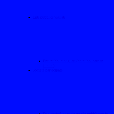
Enti pubblici vigilati
Enti pubblici vigilati (da pubblicare in
tabelle)
Società partecipate
Dati società partecipate (da pubblicare in